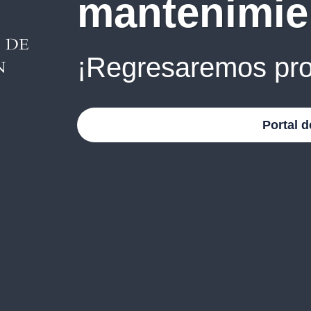
mantenimie
¡Regresaremos pro
Portal d