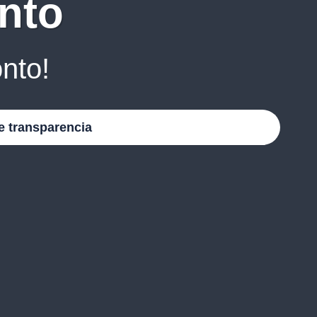
nto
nto!
e transparencia