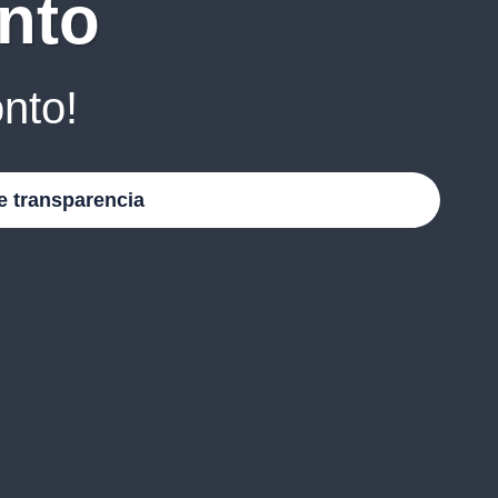
nto
nto!
e transparencia