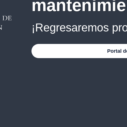
mantenimie
¡Regresaremos pro
Portal d