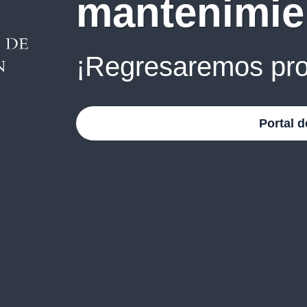
mantenimie
¡Regresaremos pro
Portal d