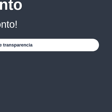
nto
nto!
e transparencia