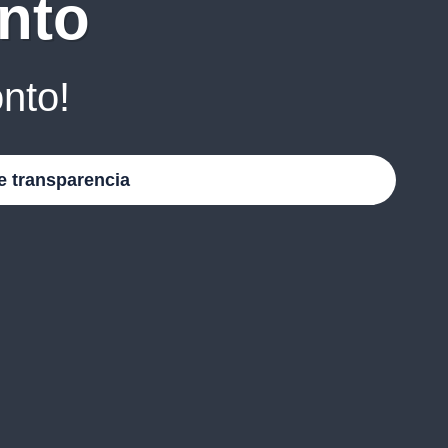
nto
nto!
e transparencia