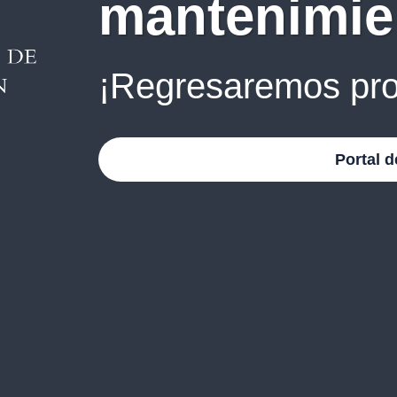
mantenimie
¡Regresaremos pro
Portal d