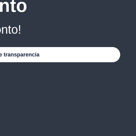
nto
nto!
e transparencia