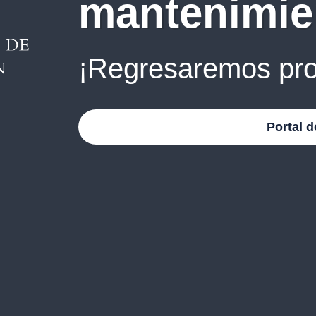
mantenimie
¡Regresaremos pro
Portal d