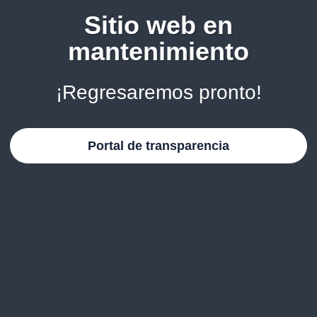
Sitio web en
mantenimiento
¡Regresaremos pronto!
Portal de transparencia