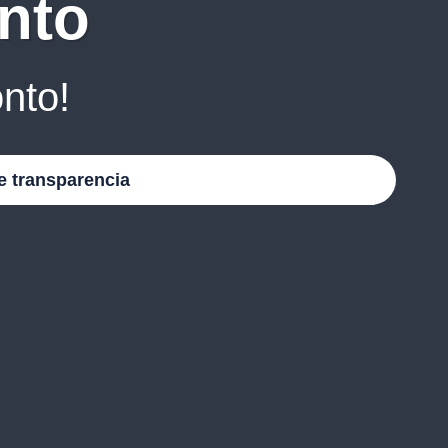
nto
nto!
e transparencia