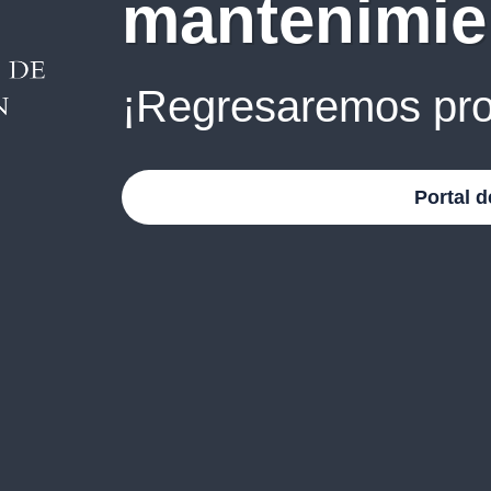
mantenimie
¡Regresaremos pro
Portal d