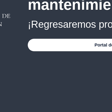
mantenimie
¡Regresaremos pro
Portal d