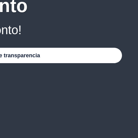
nto
nto!
e transparencia