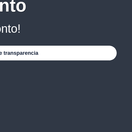
nto
nto!
e transparencia