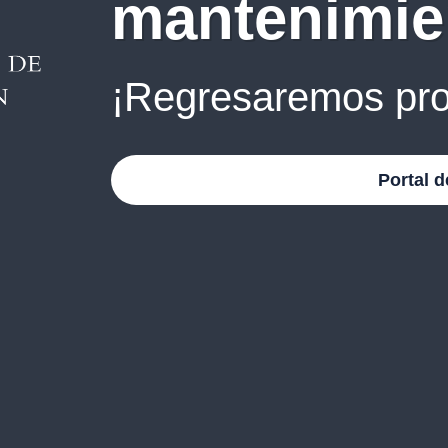
mantenimie
¡Regresaremos pro
Portal d