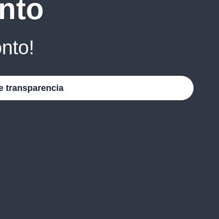
nto
nto!
e transparencia