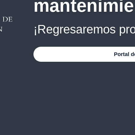
mantenimie
¡Regresaremos pro
Portal d