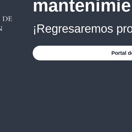
mantenimie
¡Regresaremos pro
Portal d