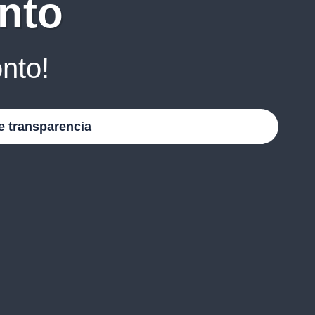
nto
nto!
e transparencia