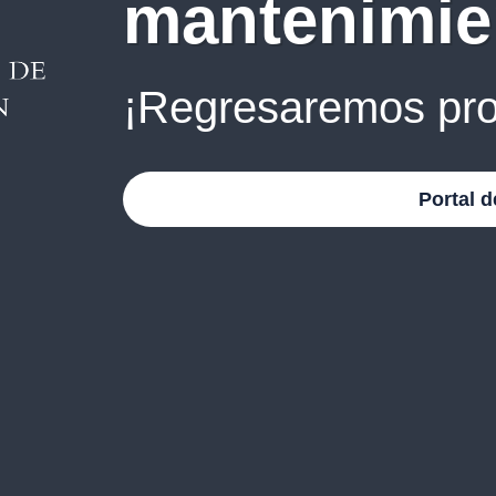
mantenimie
¡Regresaremos pro
Portal d