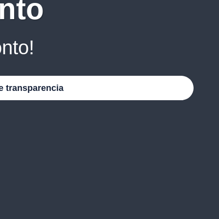
nto
nto!
e transparencia