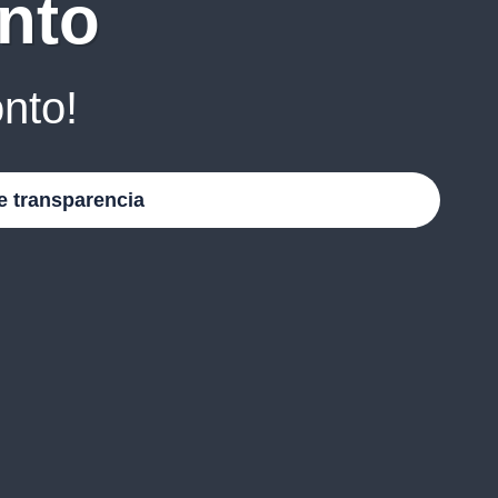
nto
nto!
e transparencia