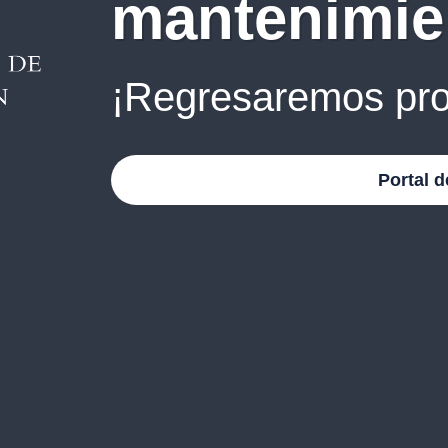
mantenimie
¡Regresaremos pro
Portal d