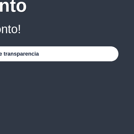
nto
nto!
e transparencia