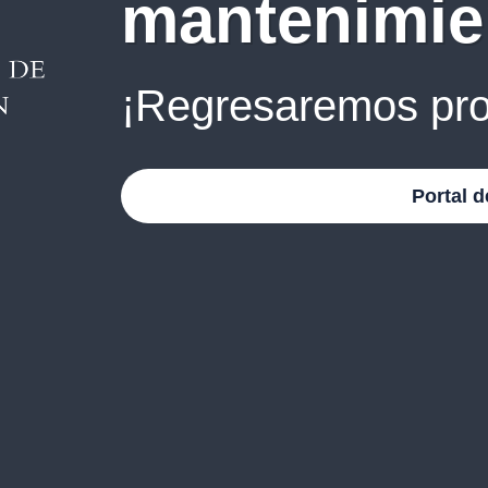
mantenimie
¡Regresaremos pro
Portal d