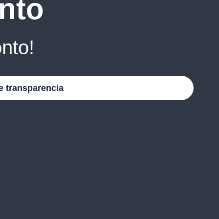
nto
nto!
e transparencia