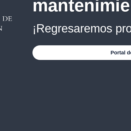
mantenimie
¡Regresaremos pro
Portal d