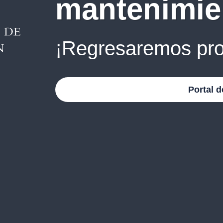
mantenimie
¡Regresaremos pro
Portal d