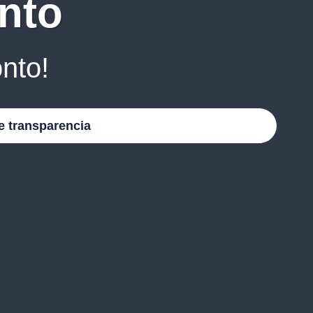
nto
nto!
e transparencia