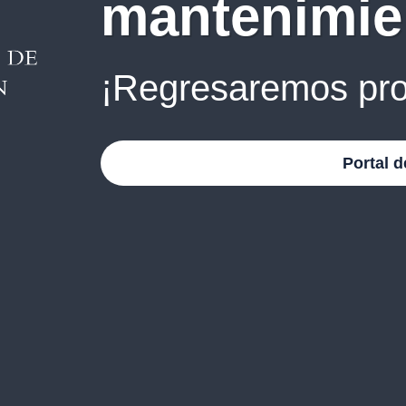
mantenimie
¡Regresaremos pro
Portal d