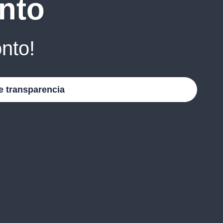
nto
nto!
e transparencia