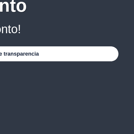
nto
nto!
e transparencia