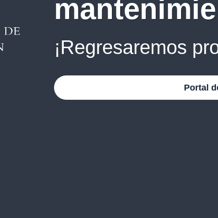
mantenimie
¡Regresaremos pro
Portal d