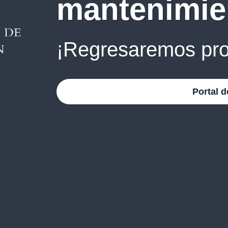
mantenimie
¡Regresaremos pro
Portal d