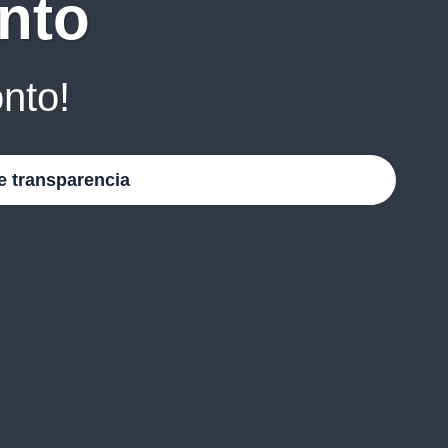
nto
nto!
e transparencia