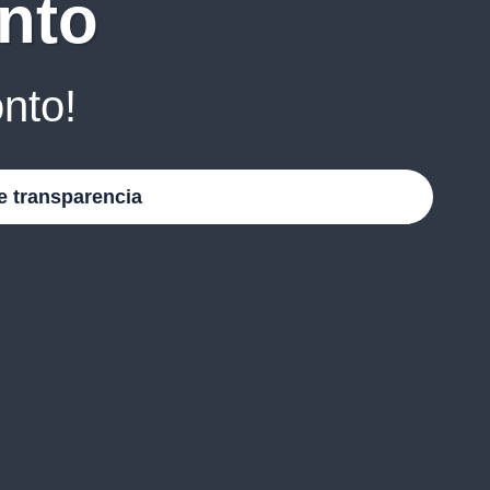
nto
nto!
e transparencia