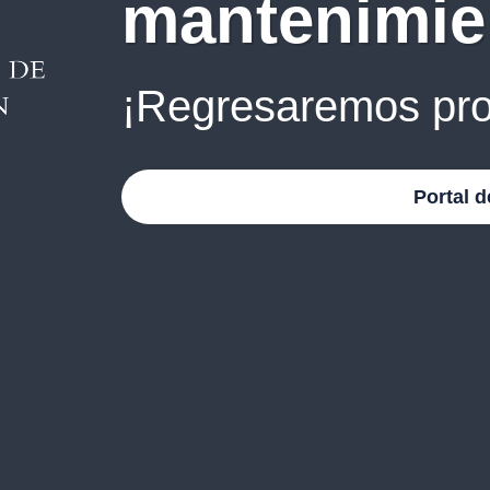
mantenimie
¡Regresaremos pro
Portal d