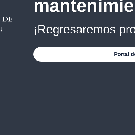
mantenimie
¡Regresaremos pro
Portal d