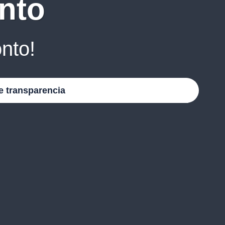
nto
nto!
e transparencia