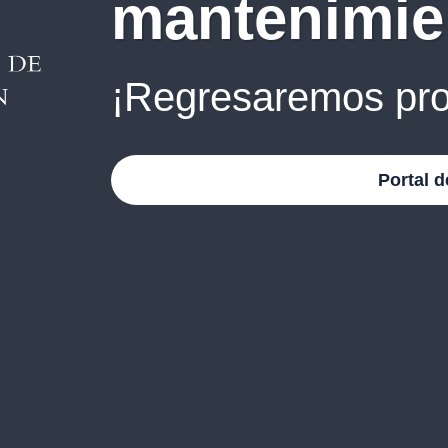
mantenimie
¡Regresaremos pro
Portal d