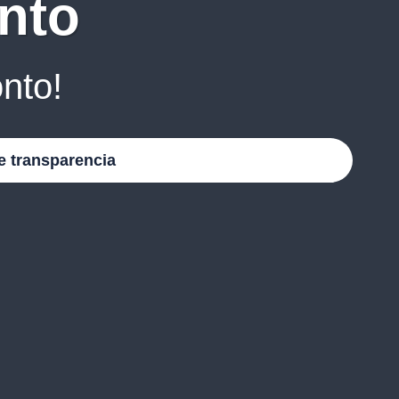
nto
nto!
e transparencia