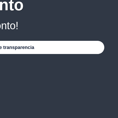
nto
nto!
e transparencia