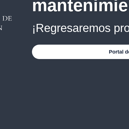
mantenimie
¡Regresaremos pro
Portal d