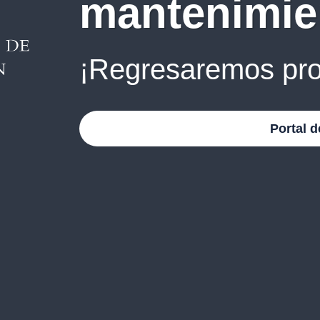
mantenimie
¡Regresaremos pro
Portal d