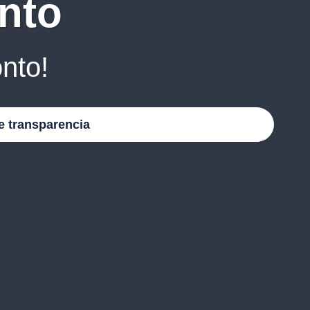
nto
nto!
e transparencia