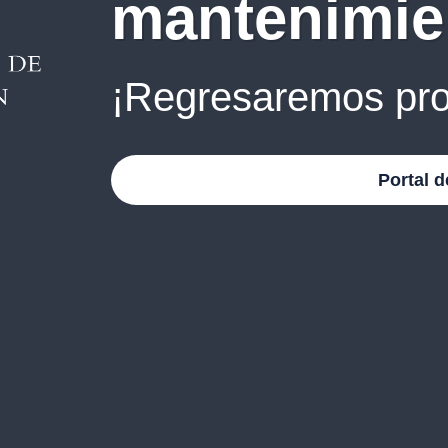
mantenimie
¡Regresaremos pro
Portal d