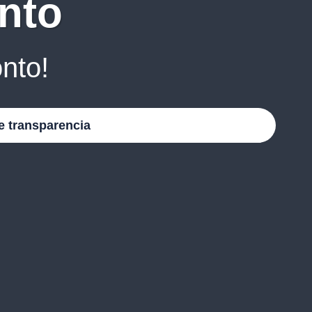
nto
nto!
e transparencia