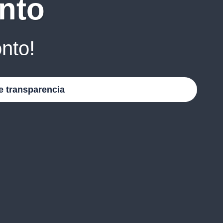
nto
nto!
e transparencia