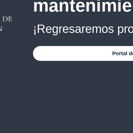
mantenimie
¡Regresaremos pro
Portal d