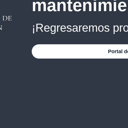
mantenimie
¡Regresaremos pro
Portal d