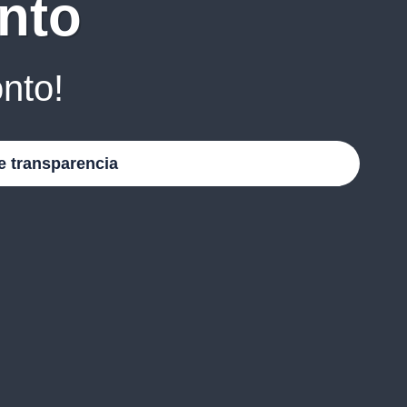
nto
nto!
e transparencia