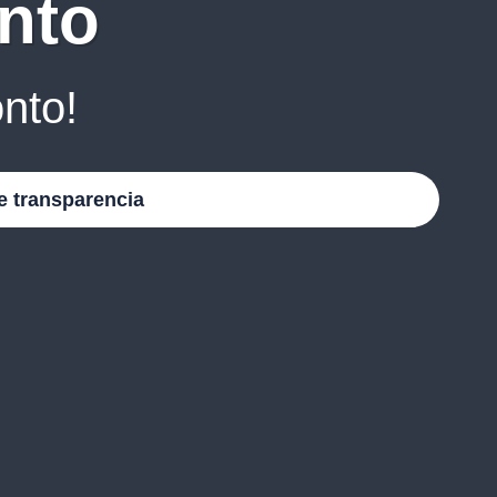
nto
nto!
e transparencia