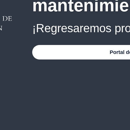
mantenimie
¡Regresaremos pro
Portal d