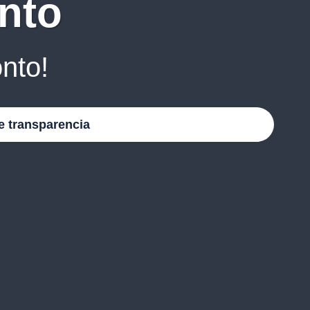
nto
nto!
e transparencia