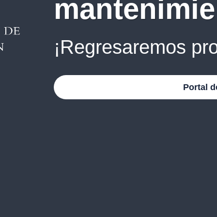
mantenimie
¡Regresaremos pro
Portal d