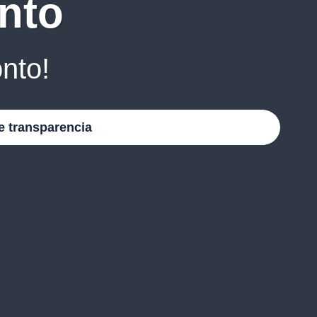
nto
nto!
e transparencia