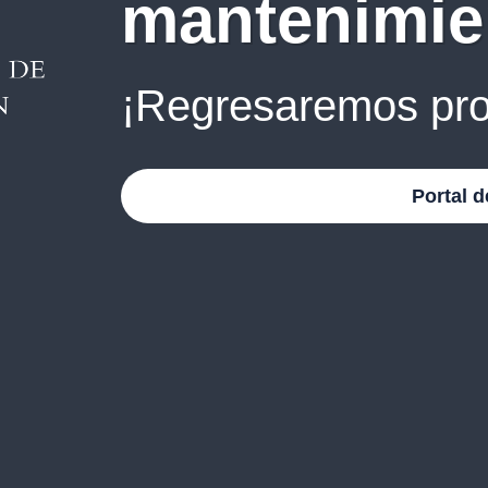
mantenimie
¡Regresaremos pro
Portal d