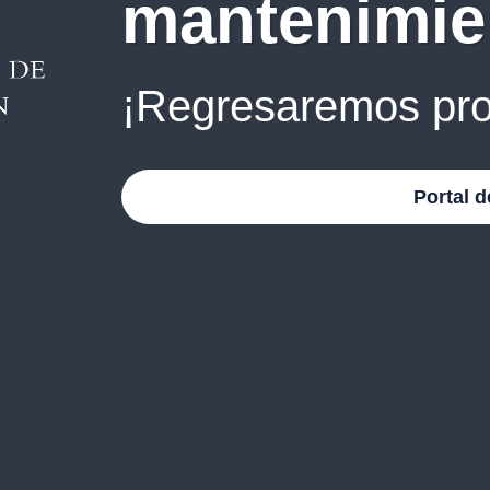
mantenimie
¡Regresaremos pro
Portal d