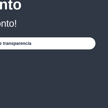
nto
nto!
e transparencia