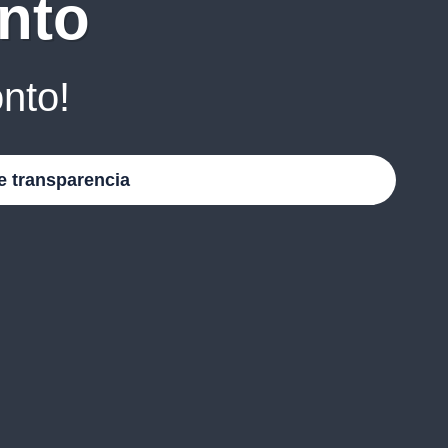
nto
nto!
e transparencia