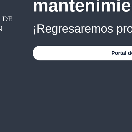
mantenimie
¡Regresaremos pro
Portal d