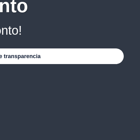
nto
nto!
e transparencia