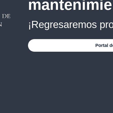
mantenimie
¡Regresaremos pro
Portal d