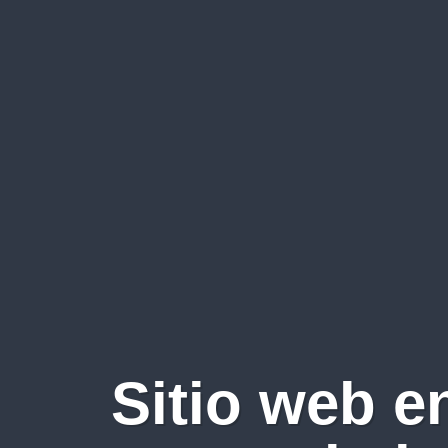
Sitio web e