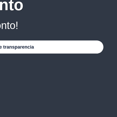
nto
nto!
e transparencia