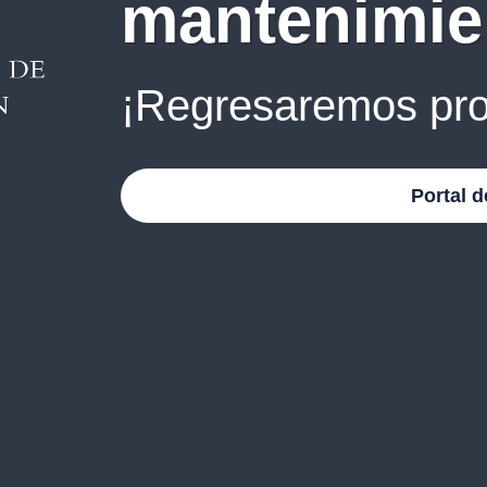
mantenimie
¡Regresaremos pro
Portal d