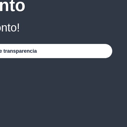
nto
nto!
e transparencia