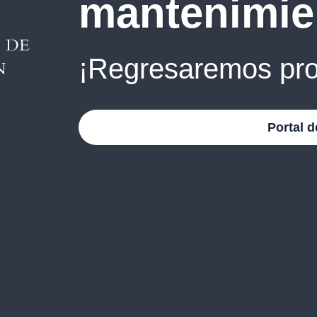
mantenimie
¡Regresaremos pro
Portal d