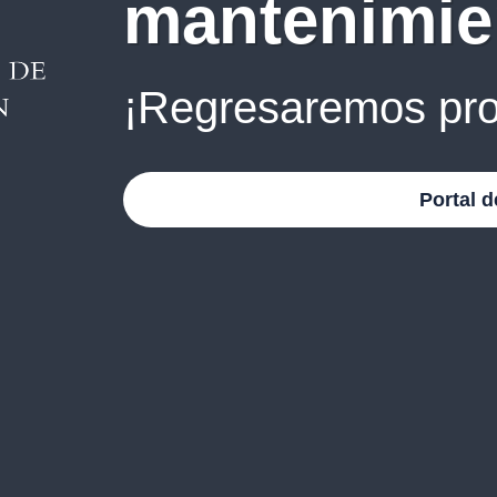
mantenimie
¡Regresaremos pro
Portal d