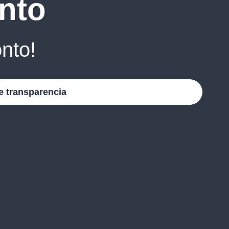
nto
nto!
e transparencia