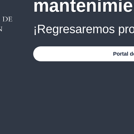
mantenimie
¡Regresaremos pro
Portal d