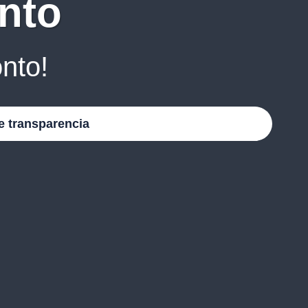
nto
nto!
e transparencia