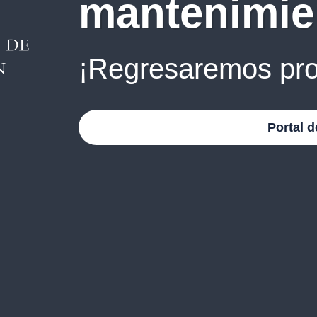
mantenimie
¡Regresaremos pro
Portal d