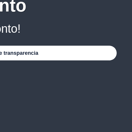
nto
nto!
e transparencia