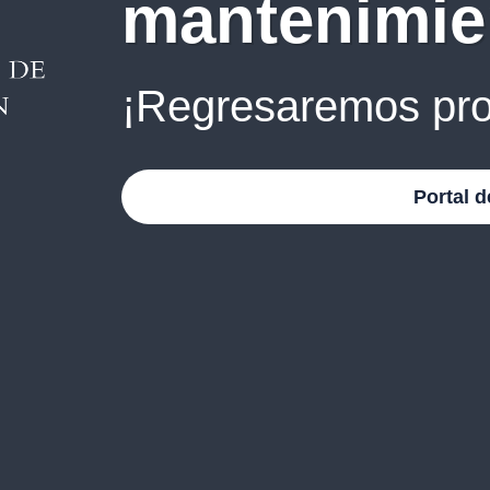
mantenimie
¡Regresaremos pro
Portal d