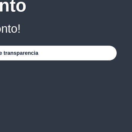
nto
nto!
e transparencia