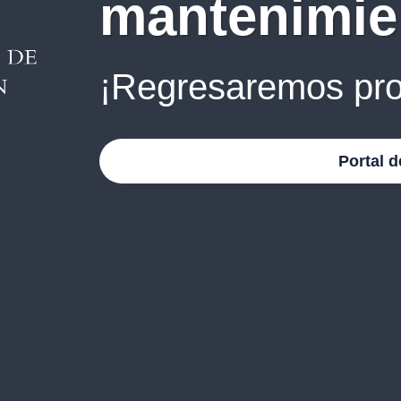
mantenimie
¡Regresaremos pro
Portal d