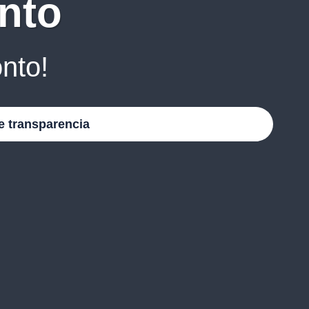
nto
nto!
e transparencia