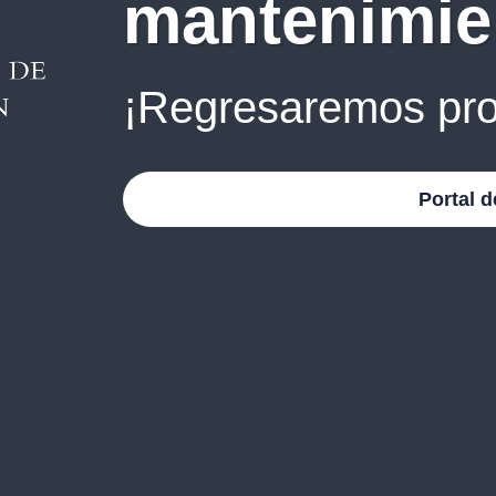
mantenimie
¡Regresaremos pro
Portal d