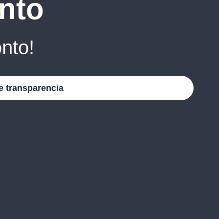
nto
nto!
e transparencia