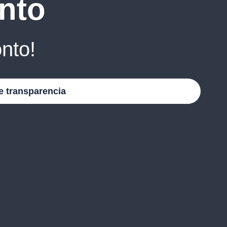
nto
nto!
e transparencia