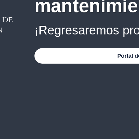
mantenimie
¡Regresaremos pro
Portal d